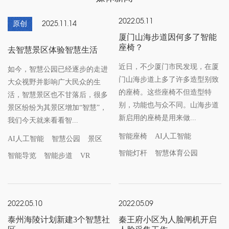
2022.05.11
原创
2025.11.14
厦门山海步道因何多了智能
座椅？
去智慧景区体验智慧生活
近日，不少厦门市民发现，在厦
如今，智慧公园已经逐步的走进
门山海步道上多了许多造型别致
大众视野并影响广大民众的生
的座椅。这些座椅不但造型特
活，智慧景区也不甘落后，很多
别，功能也与众不同。山海步道
景区纷纷为其景区增加“智慧”，
新启用的座椅是用来做...
我们今天就来看看智...
智能座椅
AI人工智能
AI人工智能
智慧公园
景区
智能灯杆
智慧体育公园
智能导览
智能步道
VR
2022.05.10
2022.05.09
泰州海陵计划新建3个智慧社
秦王府小区为人脸闸机开启