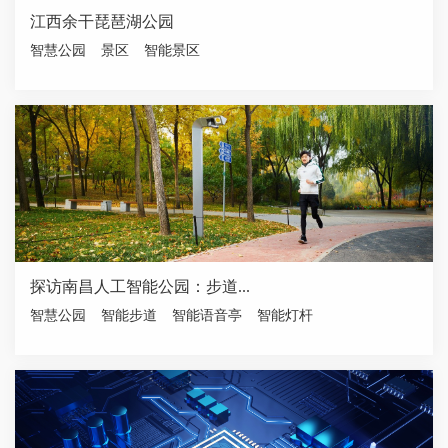
江西余干琵琶湖公园
智慧公园
景区
智能景区
探访南昌人工智能公园：步道...
智慧公园
智能步道
智能语音亭
智能灯杆