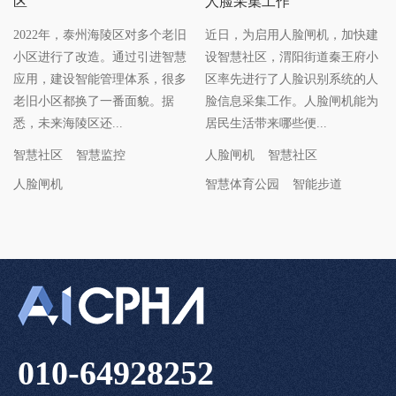
区
人脸采集工作
2022年，泰州海陵区对多个老旧
近日，为启用人脸闸机，加快建
小区进行了改造。通过引进智慧
设智慧社区，渭阳街道秦王府小
应用，建设智能管理体系，很多
区率先进行了人脸识别系统的人
老旧小区都换了一番面貌。据
脸信息采集工作。人脸闸机能为
悉，未来海陵区还...
居民生活带来哪些便...
智慧社区
智慧监控
人脸闸机
智慧社区
人脸闸机
智慧体育公园
智能步道
010-64928252