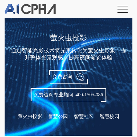
萤火虫投影
通过智能光影技术将光束转化为萤火虫形象，提
升整体光景观感，提高夜间游览体验
免费咨询
免费咨询专业顾问 400-1505-086
萤火虫投影
智慧公园
智慧社区
智慧校园